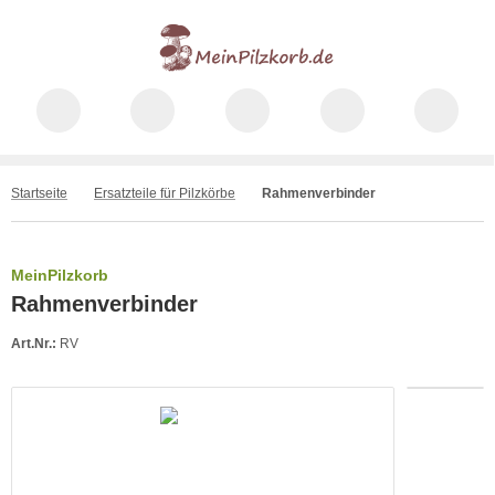
Startseite
Ersatzteile für Pilzkörbe
Rahmenverbinder
MeinPilzkorb
Rahmenverbinder
Art.Nr.:
RV