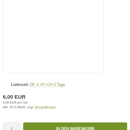
Lieferzeit:
DE 3, AT+CH 5 Tage
6,00 EUR
6,00 EUR pro Set
inkl. 19 % MwSt. zzgl.
Versandkosten
IN DEN WARENKORB